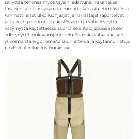
säilyttää tehonsa myös täysin ladattuna, mikä takaa
tasaisen suorituskyvyn riippumatta kapasiteetin käytöstä.
Ammattilaiset ulkoiluohjaajat ja harrastajat raportoivat
jatkuvasti parantunutta kestävyyttä ja vähentynyttä
väsymystä käytettäessä suurta seläntäoljepussia ja sen
edistynyttä mukavuusjärjestelmää, mikä vahvistaa sen
ylivoimaista ergonomista suunnittelua ja käytännön etuja
pitkissä ulkoiluaktiviisuuksissa.