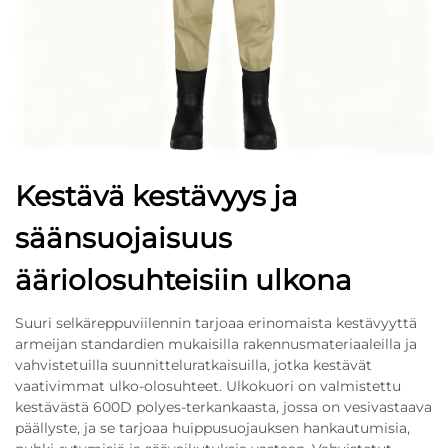
Kestävä kestävyys ja
säänsuojaisuus
ääriolosuhteisiin ulkona
Suuri selkäreppuviilennin tarjoaa erinomaista kestävyyttä
armeijan standardien mukaisilla rakennusmateriaaleilla ja
vahvistetuilla suunnitteluratkaisuilla, jotka kestävät
vaativimmat ulko-olosuhteet. Ulkokuori on valmistettu
kestävästä 600D polyes-terkankaasta, jossa on vesivastaava
päällyste, ja se tarjoaa huippusuojauksen hankautumisia,