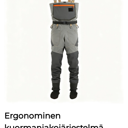
Ergonominen
kuormanjakojärjestelmä