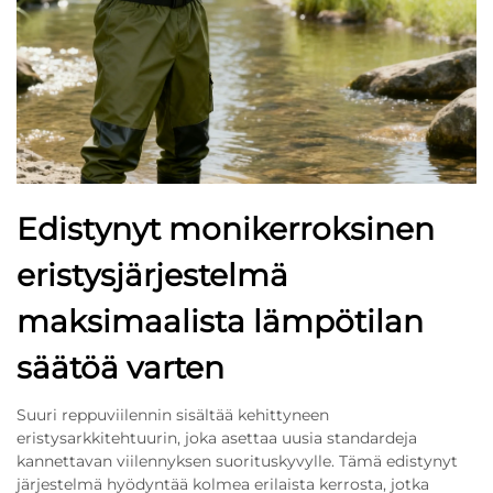
Edistynyt monikerroksinen
eristysjärjestelmä
maksimaalista lämpötilan
säätöä varten
Suuri reppuviilennin sisältää kehittyneen
eristysarkkitehtuurin, joka asettaa uusia standardeja
kannettavan viilennyksen suorituskyvylle. Tämä edistynyt
järjestelmä hyödyntää kolmea erilaista kerrosta, jotka