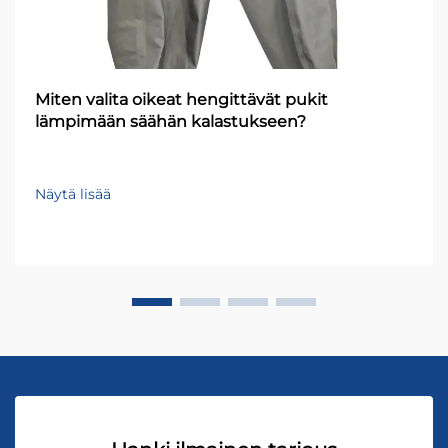
Miten valita oikeat hengittävät pukit
lämpimään säähän kalastukseen?
Näytä lisää