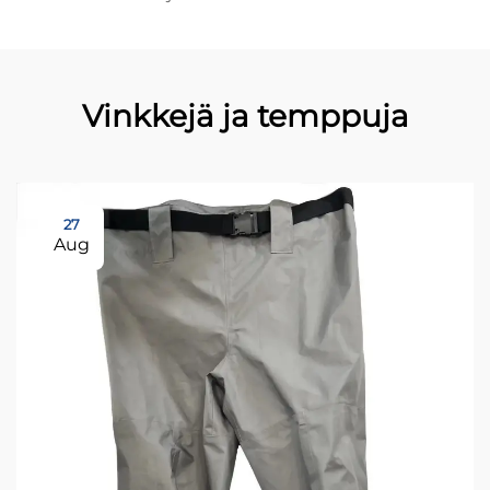
Vinkkejä ja temppuja
27
Aug