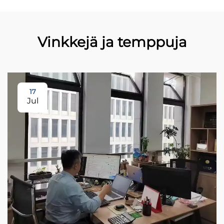
Vinkkejä ja temppuja
17
Jul