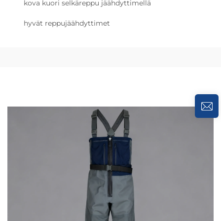
kova kuori selkäreppu jäähdyttimellä
hyvät reppujäähdyttimet