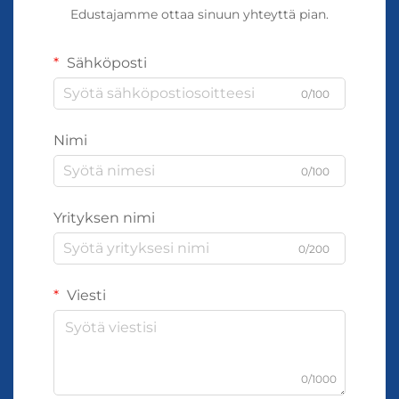
Edustajamme ottaa sinuun yhteyttä pian.
Sähköposti
0/100
Nimi
0/100
Yrityksen nimi
0/200
Viesti
0/1000