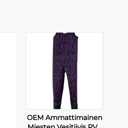
OEM Ammattimainen
Miesten Vesitiivis PVC