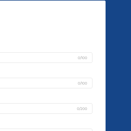
0/100
0/100
0/200