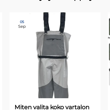
05
Sep
Miten valita koko vartalon