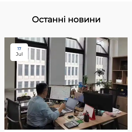
Останні новини
17
Jul