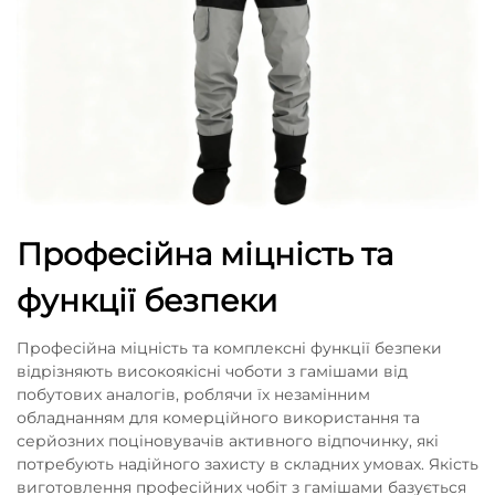
Професійна міцність та
функції безпеки
Професійна міцність та комплексні функції безпеки
відрізняють високоякісні чоботи з гамішами від
побутових аналогів, роблячи їх незамінним
обладнанням для комерційного використання та
серйозних поціновувачів активного відпочинку, які
потребують надійного захисту в складних умовах. Якість
виготовлення професійних чобіт з гамішами базується