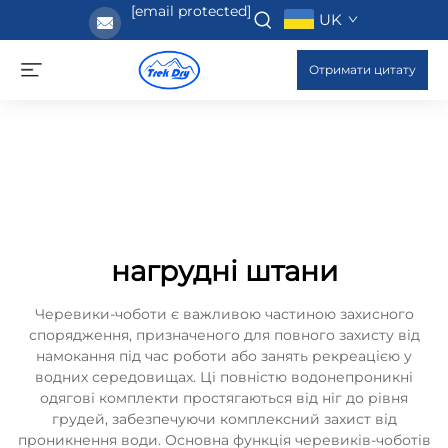
[email protected]
UK
Отримати цитату
нагрудні штани
Черевики-чоботи є важливою частиною захисного
спорядження, призначеного для повного захисту від
намокання під час роботи або занять рекреацією у
водних середовищах. Ці повністю водонепроникні
одягові комплекти простягаються від ніг до рівня
грудей, забезпечуючи комплексний захист від
проникнення води. Основна функція черевиків-чоботів