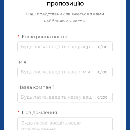
пропозицію
Наш представник зв'яжеться з вами
найближчим часом.
Електронна пошта
0/100
Ім'я
0/100
Назва компанії
0/200
Повідомлення