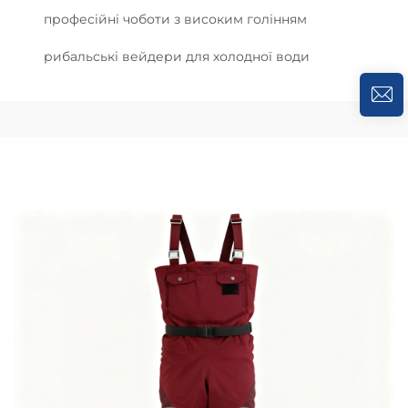
професійні чоботи з високим голінням
рибальські вейдери для холодної води