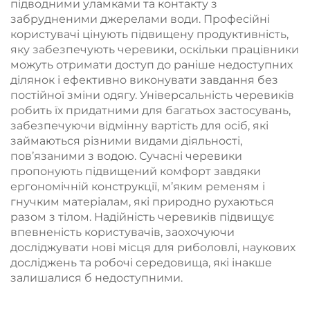
підводними уламками та контакту з
забрудненими джерелами води. Професійні
користувачі цінують підвищену продуктивність,
яку забезпечують черевики, оскільки працівники
можуть отримати доступ до раніше недоступних
ділянок і ефективно виконувати завдання без
постійної зміни одягу. Універсальність черевиків
робить їх придатними для багатьох застосувань,
забезпечуючи відмінну вартість для осіб, які
займаються різними видами діяльності,
пов’язаними з водою. Сучасні черевики
пропонують підвищений комфорт завдяки
ергономічній конструкції, м’яким ременям і
гнучким матеріалам, які природно рухаються
разом з тілом. Надійність черевиків підвищує
впевненість користувачів, заохочуючи
досліджувати нові місця для риболовлі, наукових
досліджень та робочі середовища, які інакше
залишалися б недоступними.