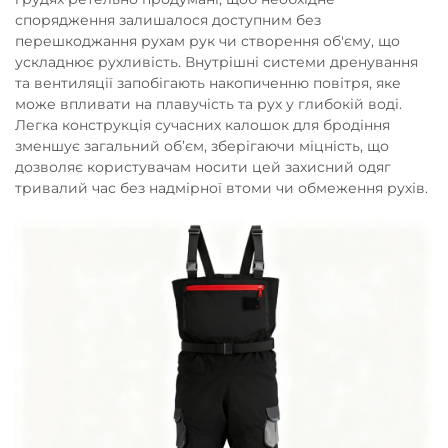
спорядження залишалося доступним без
перешкоджання рухам рук чи створення об'єму, що
ускладнює рухливість. Внутрішні системи дренування
та вентиляції запобігають накопиченню повітря, яке
може впливати на плавучість та рух у глибокій воді.
Легка конструкція сучасних калошок для бродіння
зменшує загальний об’єм, зберігаючи міцність, що
дозволяє користувачам носити цей захисний одяг
тривалий час без надмірної втоми чи обмеження рухів.