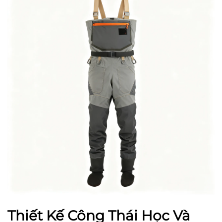
Thiết Kế Công Thái Học Và