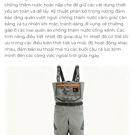
chống thấm nước hoặc nắp che để giữ các vật dụng thiết
yếu an toàn và dễ lấy. Kỹ thuật phân bổ trọng lượng đảm
bảo rằng quần vượt ngực chống thấm nước cảm giác cân
bằng và tự nhiên khi mặc, tránh dáng đi vụng về thường
gặp ở các loại quần áo chống thấm nước cồng kềnh. Các
tính năng điều tiết nhiệt độ giúp duy trì nhiệt độ cơ thể tối
ưu trong các điều kiện thời tiết và mức độ hoạt động khác
nhau, đảm bảo sự thoải mái từ các buổi câu cá lúc bình
minh đến các công việc ngoài trời giữa ngày.