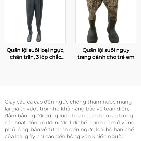
Quần lội suối loại ngực,
Quần lội suối ngụy
chân trần, 3 lớp chắc
trang dành cho trẻ em
chắn, chống nước, giữ
nhiệt, dùng cho câu cá
và săn bắn ở nam giới
Giày câu cá cao đến ngực chống thấm nước mang
lại giá trị vượt trội nhờ khả năng bảo vệ toàn diện,
đảm bảo người dùng luôn hoàn toàn khô ráo trong
các hoạt động dưới nước. Lợi thế chính nằm ở vùng
phủ rộng, bảo vệ từ chân đến ngực, loại bỏ hạn chế
của loại giày chỉ cao đến hông vốn khiến người