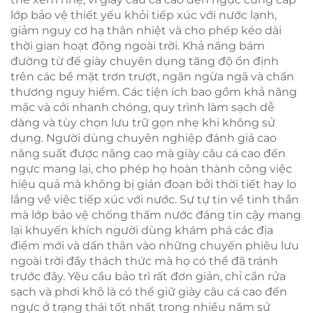
lớp bảo vệ thiết yếu khỏi tiếp xúc với nước lạnh,
giảm nguy cơ hạ thân nhiệt và cho phép kéo dài
thời gian hoạt động ngoài trời. Khả năng bám
đường từ đế giày chuyên dụng tăng độ ổn định
trên các bề mặt trơn trượt, ngăn ngừa ngã và chấn
thương nguy hiểm. Các tiện ích bao gồm khả năng
mặc và cởi nhanh chóng, quy trình làm sạch dễ
dàng và tùy chọn lưu trữ gọn nhẹ khi không sử
dụng. Người dùng chuyên nghiệp đánh giá cao
năng suất được nâng cao mà giày câu cá cao đến
ngực mang lại, cho phép họ hoàn thành công việc
hiệu quả mà không bị gián đoạn bởi thời tiết hay lo
lắng về việc tiếp xúc với nước. Sự tự tin về tinh thần
mà lớp bảo vệ chống thấm nước đáng tin cậy mang
lại khuyến khích người dùng khám phá các địa
điểm mới và dấn thân vào những chuyến phiêu lưu
ngoài trời đầy thách thức mà họ có thể đã tránh
trước đây. Yêu cầu bảo trì rất đơn giản, chỉ cần rửa
sạch và phơi khô là có thể giữ giày câu cá cao đến
ngực ở trạng thái tốt nhất trong nhiều năm sử