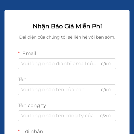
Nhận Báo Giá Miễn Phí
Đại diện của chúng tôi sẽ liên hệ với bạn sớm.
Email
0/100
Tên
0/100
Tên công ty
0/200
Lời nhắn