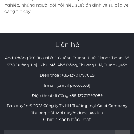
nghiệp, những người đòi hỏi hiệu suất ổn định và sự bảo vệ
đáng tin cậy.
Liên hệ
Add: Phòng 701, Tòa Nhà 2, Quảng Trường Pufa Jiang Cheng, Số
778 Đường Jinji, Khu Mới Phố Đông, Thượng Hải, Trung Quốc
Điện thoại:
+86-13701797089
Email:
[email protected]
Điện thoại di động:
+86-13701797089
Bản quyền © 2025 Công ty TNHH Thương mại Good Company
Thượng Hải. Mọi quyền được bảo lưu
Chính sách bảo mật