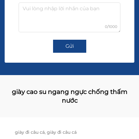
0/1000
Gửi
giày cao su ngang ngực chống thấm
nước
giày đi câu cá, giày đi câu cá