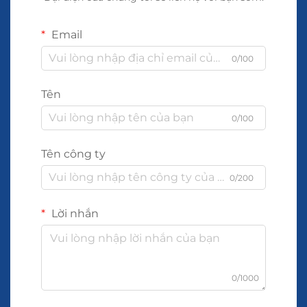
Email
0/100
Tên
0/100
Tên công ty
0/200
Lời nhắn
0/1000