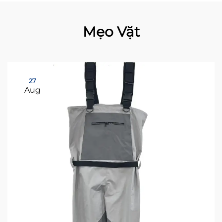
Mẹo Vặt
27
Aug