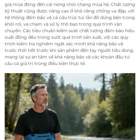
giá mùa đông đến cái nóng chói chang mùa hè. Chất lượng
kỹ thuật cũng được nâng cao ở khả năng chống va đập, với
hệ thống đệm bảo vệ cả cấu trúc túi lẫn đồ dùng bên trong
khỏi rơi, va chạm và xử lý thô bạo trong quá trình vận
chuyển. Các tiêu chuẩn kiểm soát chất lượng đảm bảo hiệu
suất đồng đều trong suốt quá trình sản xuất, với các quy
trình kiểm tra nghiêm ngặt xác minh khả năng bảo vệ
trước thời tiết trước khi sản phẩm đến tay người tiêu dùng,
mang lại sự an tâm về khả năng bảo vệ các khoản đầu tư
câu cá giá trị trong điều kiện thực tế.