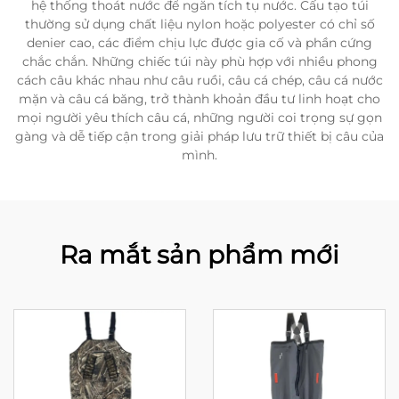
hệ thống thoát nước để ngăn tích tụ nước. Cấu tạo túi
thường sử dụng chất liệu nylon hoặc polyester có chỉ số
denier cao, các điểm chịu lực được gia cố và phần cứng
chắc chắn. Những chiếc túi này phù hợp với nhiều phong
cách câu khác nhau như câu ruồi, câu cá chép, câu cá nước
mặn và câu cá băng, trở thành khoản đầu tư linh hoạt cho
mọi người yêu thích câu cá, những người coi trọng sự gọn
gàng và dễ tiếp cận trong giải pháp lưu trữ thiết bị câu của
mình.
Ra mắt sản phẩm mới