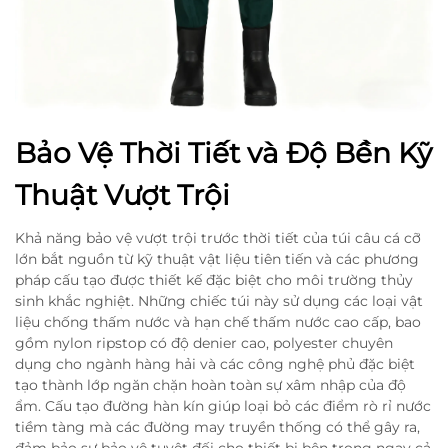
Bảo Vệ Thời Tiết và Độ Bền Kỹ
Thuật Vượt Trội
Khả năng bảo vệ vượt trội trước thời tiết của túi câu cá cỡ
lớn bắt nguồn từ kỹ thuật vật liệu tiên tiến và các phương
pháp cấu tạo được thiết kế đặc biệt cho môi trường thủy
sinh khắc nghiệt. Những chiếc túi này sử dụng các loại vật
liệu chống thấm nước và hạn chế thấm nước cao cấp, bao
gồm nylon ripstop có độ denier cao, polyester chuyên
dụng cho ngành hàng hải và các công nghệ phủ đặc biệt
tạo thành lớp ngăn chặn hoàn toàn sự xâm nhập của độ
ẩm. Cấu tạo đường hàn kín giúp loại bỏ các điểm rò rỉ nước
tiềm tàng mà các đường may truyền thống có thể gây ra,
đảm bảo sự bảo vệ tuyệt đối cho thiết bị bên trong ngay cả