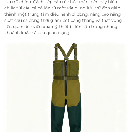
lưu trữ chính. Cách tiếp cận tổ chức toàn diện này biến
chiếc túi câu cá cỡ lớn từ một vật dụng lưu trữ đơn giản
thành một trung tâm điều hành di động, nâng cao năng
suất câu cá đồng thời giảm bớt căng thẳng và thất vọng
liên quan đến việc quản lý thiết bị lộn xộn trong những
khoảnh khắc câu cá quan trọng.