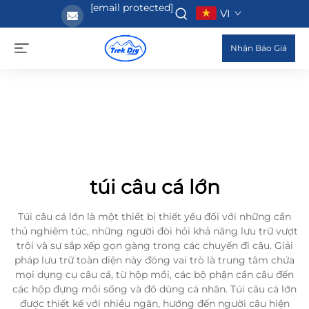
[email protected]
VI
Nhận Báo Giá
túi câu cá lớn
Túi câu cá lớn là một thiết bị thiết yếu đối với những cần
thủ nghiêm túc, những người đòi hỏi khả năng lưu trữ vượt
trội và sự sắp xếp gọn gàng trong các chuyến đi câu. Giải
pháp lưu trữ toàn diện này đóng vai trò là trung tâm chứa
mọi dụng cụ câu cá, từ hộp mồi, các bộ phận cần câu đến
các hộp đựng mồi sống và đồ dùng cá nhân. Túi câu cá lớn
được thiết kế với nhiều ngăn, hướng đến người câu hiện