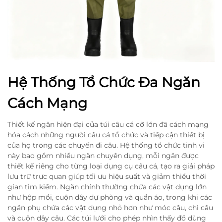
Hệ Thống Tổ Chức Đa Ngăn
Cách Mạng
Thiết kế ngăn hiện đại của túi câu cá cỡ lớn đã cách mạng
hóa cách những người câu cá tổ chức và tiếp cận thiết bị
của họ trong các chuyến đi câu. Hệ thống tổ chức tinh vi
này bao gồm nhiều ngăn chuyên dụng, mỗi ngăn được
thiết kế riêng cho từng loại dụng cụ câu cá, tạo ra giải pháp
lưu trữ trực quan giúp tối ưu hiệu suất và giảm thiểu thời
gian tìm kiếm. Ngăn chính thường chứa các vật dụng lớn
như hộp mồi, cuộn dây dự phòng và quần áo, trong khi các
ngăn phụ chứa các vật dụng nhỏ hơn như móc câu, chì câu
và cuộn dây câu. Các túi lưới cho phép nhìn thấy đồ dùng